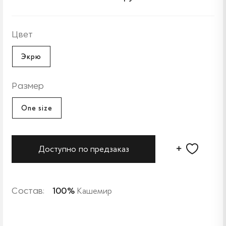
Цвет
Экрю
Размер
One size
Доступно по предзаказ
Состав:
100%
Кашемир