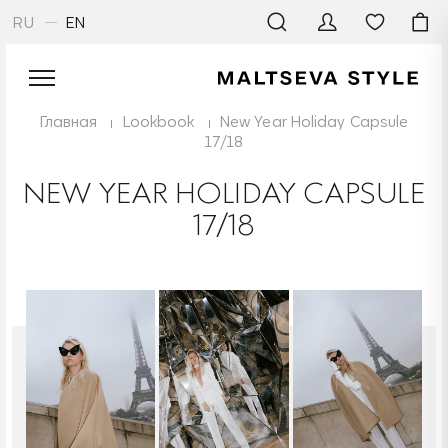
RU
EN
Главная
Lookbook
New Year Holiday Capsule
17/18
NEW YEAR HOLIDAY CAPSULE
17/18