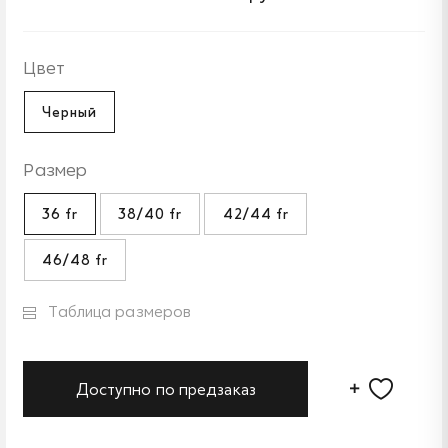
Цвет
Черный
Размер
36 fr
38/40 fr
42/44 fr
46/48 fr
Таблица размеров
Доступно по предзаказ