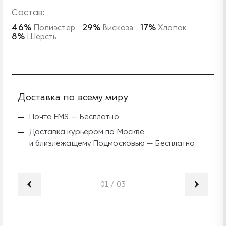
Состав:
46%
Полиэстер
29%
Вискоза
17%
Хлопок
8%
Шерсть
Доставка по всему миру
Б
Почта EMS — Бесплатно
Доставка курьером по Москве
и близлежащему Подмосковью — Бесплатно
01
/
03