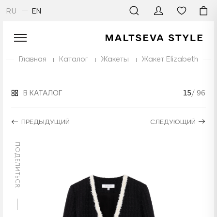
RU
EN
Главная
Каталог
Жакеты
Жакет Elizabeth
В КАТАЛОГ
15
/ 96
ПРЕДЫДУЩИЙ
СЛЕДУЮЩИЙ
ПОДЕЛИТЬСЯ: