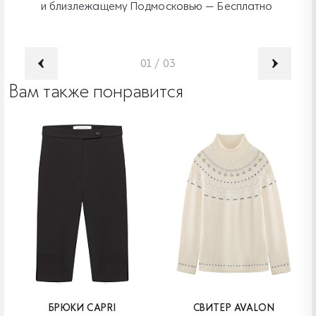
и близлежащему Подмосковью — Бесплатно
01
/
03
Вам также понравится
БРЮКИ CAPRI
СВИТЕР AVALON