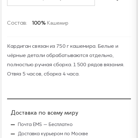
Состав:
100%
Кашемир
Кардиган связан из 750 г кашемира. Белые и
чёрные детали обрабатываются отдельно,
полностью ручная сборка. 1 500 рядов вязания.
Отвяз 5 часов, сборка 4 часа.
Доставка по всему миру
Б
Почта EMS — Бесплатно
Доставка курьером по Москве