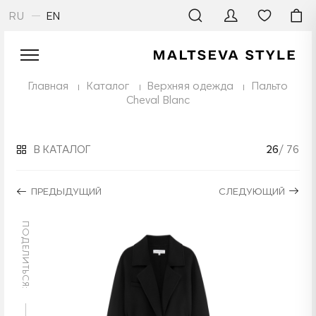
RU
EN
Главная
Каталог
Верхняя одежда
Пальто
Cheval Blanc
В КАТАЛОГ
26
/ 76
ПРЕДЫДУЩИЙ
СЛЕДУЮЩИЙ
ПОДЕЛИТЬСЯ: