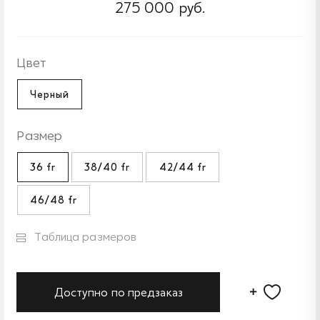
275 000 руб.
Цвет
Черный
Размер
36 fr
38/40 fr
42/44 fr
46/48 fr
Таблица размеров
Доступно по предзаказ