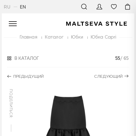
RU
EN
Главная
Каталог
Юбки
Юбка Capri
В КАТАЛОГ
55
/ 65
ПРЕДЫДУЩИЙ
СЛЕДУЮЩИЙ
ПОДЕЛИТЬСЯ: