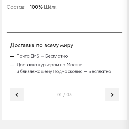
Состав:
100%
Шёлк
Доставка по всему миру
Б
Почта EMS — Бесплатно
Доставка курьером по Москве
и близлежащему Подмосковью — Бесплатно
01
/
03