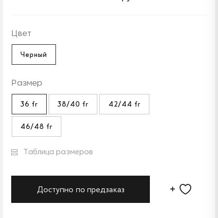
Цвет
Черный
Размер
36 fr
38/40 fr
42/44 fr
46/48 fr
Таблица размеров
Доступно по предзаказ