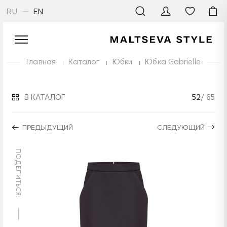
RU
EN
Главная
Каталог
Юбки
Юбка Gabrielle
В КАТАЛОГ
52
/ 65
ПРЕДЫДУЩИЙ
СЛЕДУЮЩИЙ
ПОДЕЛИТЬСЯ: