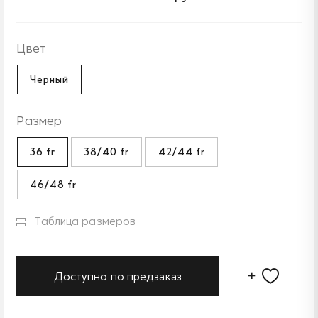
Цвет
Черный
Размер
36 fr
38/40 fr
42/44 fr
46/48 fr
Таблица размеров
Доступно по предзаказ