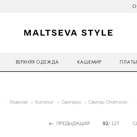
О
ВЕРХНЯЯ ОДЕЖДА
КАШЕМИР
ПЛАТЬ
Главная
Каталог
Свитера
Свитер Chamonix
ПРЕДЫДУЩИЙ
92
/ 127
С