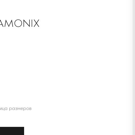
HAMONIX
ица размеров