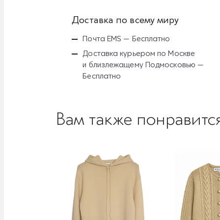
Доставка по всему миру
Почта EMS — Бесплатно
Доставка курьером по Москве
и близлежащему Подмосковью —
Бесплатно
Вам также понравитс