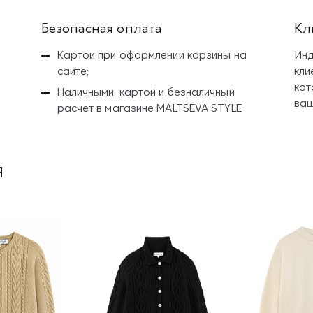
Безопасная оплата
Кл
Картой при оформлении корзины на
Инд
сайте;
кли
кот
Наличными, картой и безналичный
ваш
расчет
в магазине MALTSEVA STYLE
я