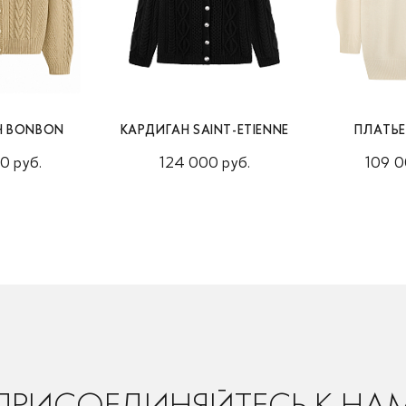
Н BONBON
КАРДИГАН SAINT-ETIENNE
ПЛАТЬ
0 руб.
124 000 руб.
109 0
ПРИСОЕДИНЯЙТЕСЬ К НА