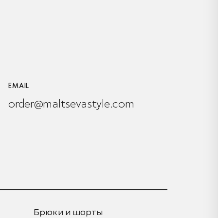
EMAIL
order@maltsevastyle.com
Брюки и шорты