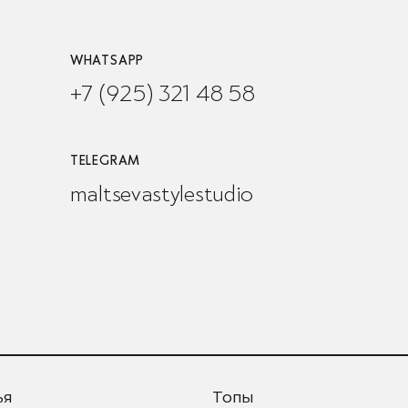
WHATSAPP
+7 (925) 321 48 58
TELEGRAM
maltsevastylestudio
ья
Топы