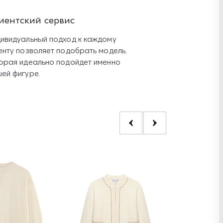
иентский сервис
ивидуальный подход к каждому
енту позволяет подобрать модель,
орая идеально подойдет именно
ей фигуре.