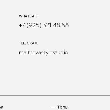
WHATSAPP
+7 (925) 321 48 58
TELEGRAM
maltsevastylestudio
ья
Топы