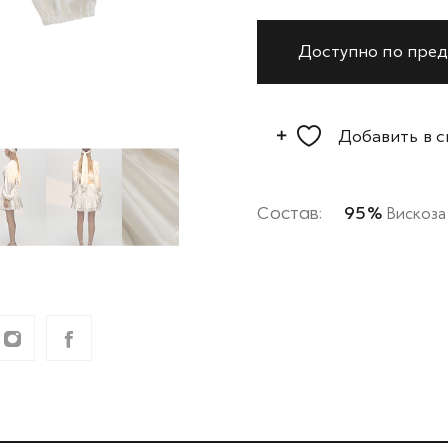
Доступно по пред
Добавить в 
Состав:
95%
Вискоза