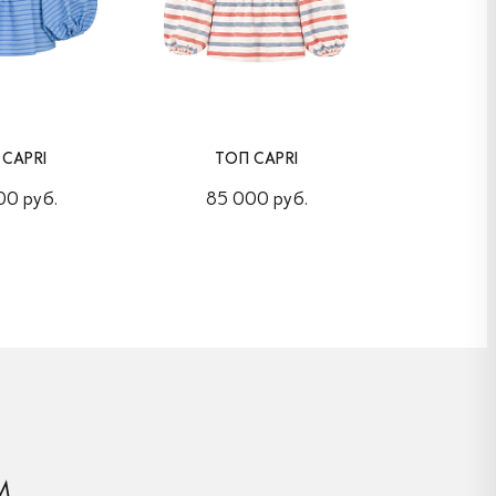
 CAPRI
ТОП CAPRI
ТОП
00 руб.
85 000 руб.
85 0
М