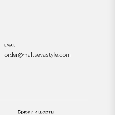
EMAIL
order@maltsevastyle.com
Брюки и шорты