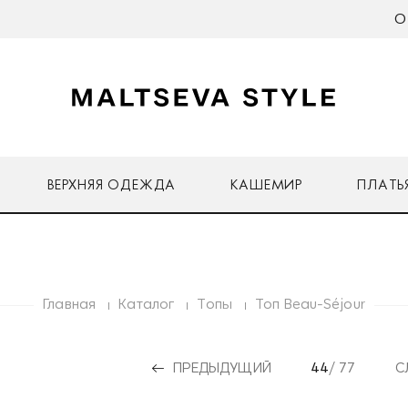
О
ВЕРХНЯЯ ОДЕЖДА
КАШЕМИР
ПЛАТЬ
Главная
Каталог
Топы
Топ Beau-Séjour
ПРЕДЫДУЩИЙ
44
/ 77
С