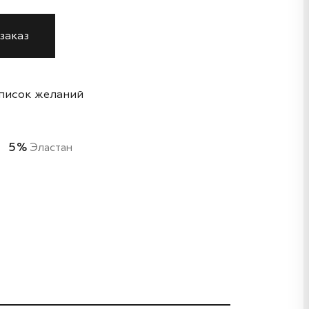
заказ
список желаний
5%
Эластан