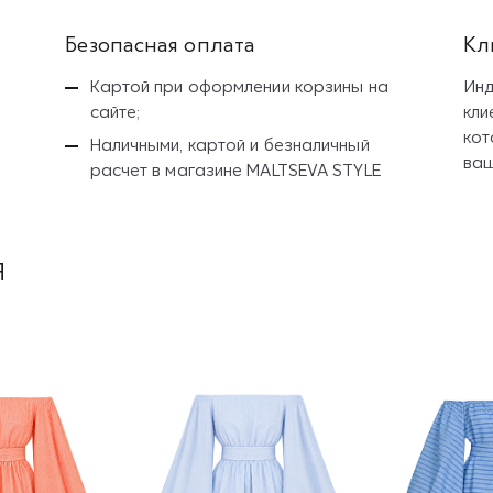
Безопасная оплата
Кл
Картой при оформлении корзины на
Инд
сайте;
кли
кот
Наличными, картой и безналичный
ваш
расчет
в магазине MALTSEVA STYLE
я