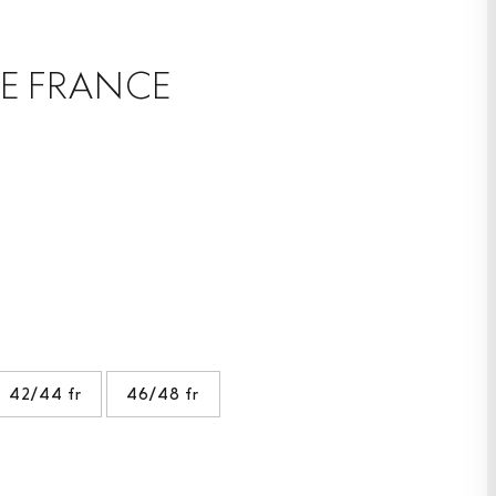
DE FRANCE
42/44 fr
46/48 fr