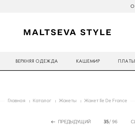
О
ВЕРХНЯЯ ОДЕЖДА
КАШЕМИР
ПЛАТЬ
Главная
Каталог
Жакеты
Жакет Ile De France
ПРЕДЫДУЩИЙ
35
/ 96
С