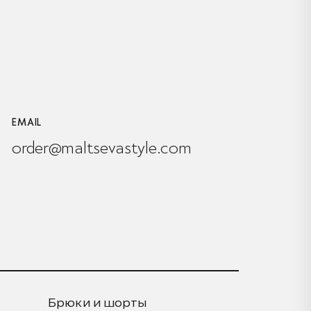
EMAIL
order@maltsevastyle.com
Брюки и шорты