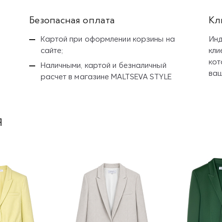
Безопасная оплата
Кл
Картой при оформлении корзины на
Инд
сайте;
кли
кот
Наличными, картой и безналичный
ваш
расчет
в магазине MALTSEVA STYLE
я