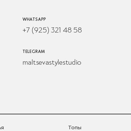
WHATSAPP
+7 (925) 321 48 58
TELEGRAM
maltsevastylestudio
ья
Топы