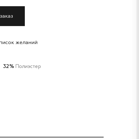
заказ
список желаний
32%
Полиэстер