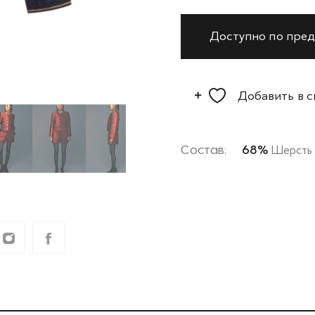
Доступно по пред
Добавить в 
Состав:
68%
Шерсть