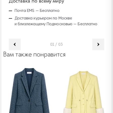
Доставка по всему миру
Б
Почта EMS — Бесплатно
Доставка курьером по Москве
и близлежащему Подмосковью — Бесплатно
01
/
03
Вам также понравится