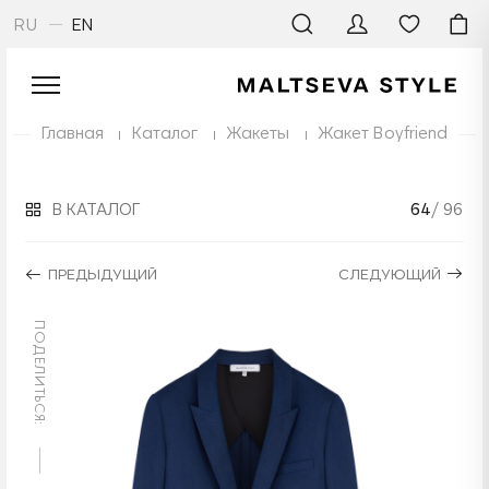
RU
EN
Главная
Каталог
Жакеты
Жакет Boyfriend
В КАТАЛОГ
64
/ 96
ПРЕДЫДУЩИЙ
СЛЕДУЮЩИЙ
ПОДЕЛИТЬСЯ: