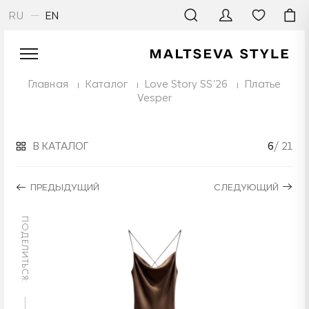
RU
EN
Главная
Каталог
Love Story SS'26
Платье
Vesper
В КАТАЛОГ
6
/ 21
ПРЕДЫДУЩИЙ
СЛЕДУЮЩИЙ
ПОДЕЛИТЬСЯ: