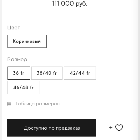
111 000 руб.
Цвет
Коричневый
Размер
36 fr
38/40 fr
42/44 fr
46/48 fr
Таблица размеров
Доступно по предзаказ