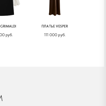
 GRIMALDI
ПЛАТЬЕ VESPER
ПЛАТЬЕ 
00 руб.
111 000 руб.
120 
М