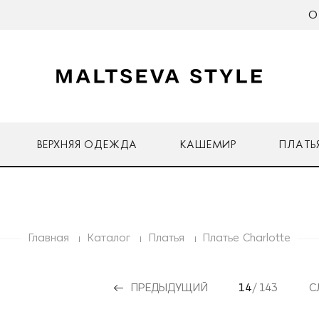
О
ВЕРХНЯЯ ОДЕЖДА
КАШЕМИР
ПЛАТЬ
Главная
Каталог
Платья
Платье Charlotte
ПРЕДЫДУЩИЙ
14
/ 143
С