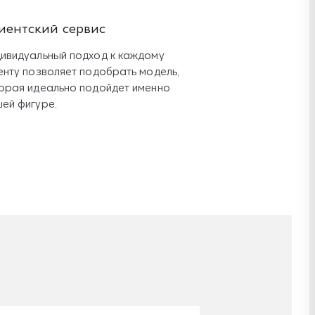
иентский сервис
ивидуальный подход к каждому
енту позволяет подобрать модель,
орая идеально подойдет именно
ей фигуре.