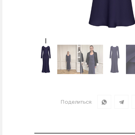
Поделиться: