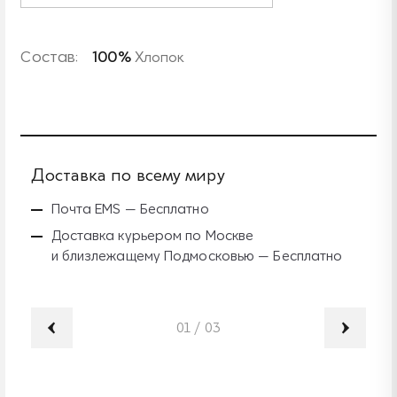
Состав:
100%
Хлопок
Доставка по всему миру
Б
Почта EMS — Бесплатно
Доставка курьером по Москве
и близлежащему Подмосковью — Бесплатно
01
/
03