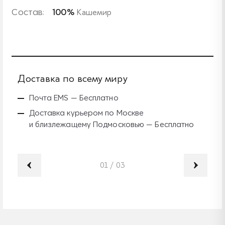
Состав:
100%
Кашемир
Доставка по всему миру
Б
Почта EMS — Бесплатно
Доставка курьером по Москве
и близлежащему Подмосковью — Бесплатно
01
/
03