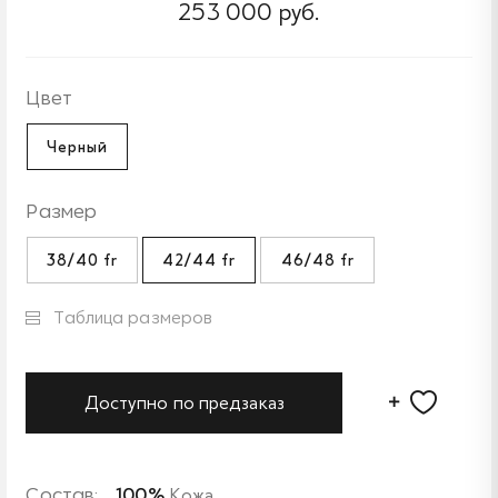
253 000 руб.
Цвет
Черный
Размер
38/40 fr
42/44 fr
46/48 fr
Таблица размеров
Доступно по предзаказ
Состав:
100%
Кожа