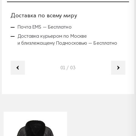
Доставка по всему миру
Б
Почта EMS — Бесплатно
Доставка курьером по Москве
и близлежащему Подмосковью — Бесплатно
01
/
03