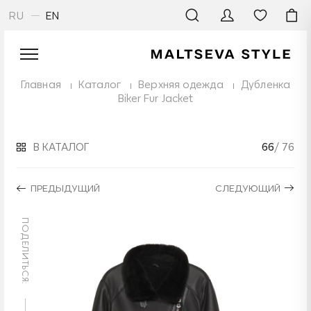
RU
EN
Главная
Каталог
Верхняя одежда
Дубленка
Biker Fur Jacket
В КАТАЛОГ
66
/ 76
ПРЕДЫДУЩИЙ
СЛЕДУЮЩИЙ
ПОДЕЛИТЬСЯ: