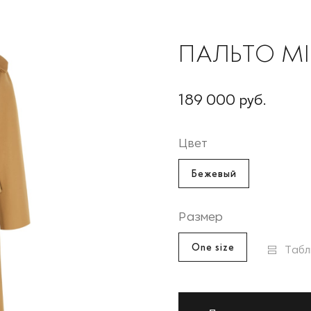
ПАЛЬТО MI
189 000 руб.
Цвет
Бежевый
Размер
One size
Табл