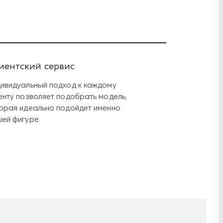
иентский сервис
ивидуальный подход к каждому
енту позволяет подобрать модель,
орая идеально подойдет именно
ей фигуре.