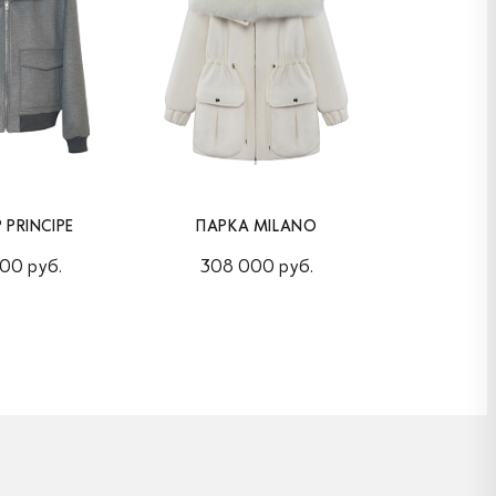
 PRINCIPE
ПАРКА MILANO
ПАЛЬТ
00 руб.
308 000 руб.
253 