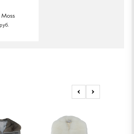
 Moss
руб.