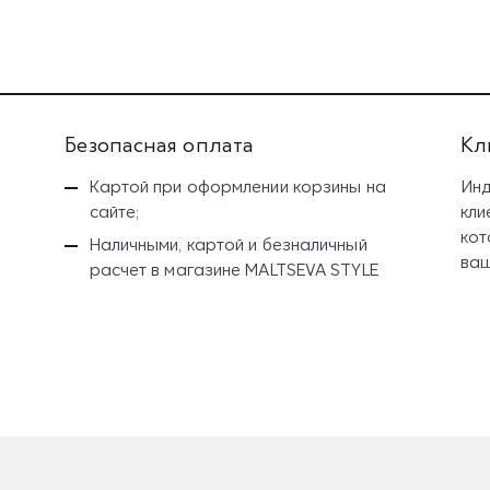
Безопасная оплата
Кл
Картой при оформлении корзины на
Инд
сайте;
кли
кот
Наличными, картой и безналичный
ваш
расчет
в магазине MALTSEVA STYLE