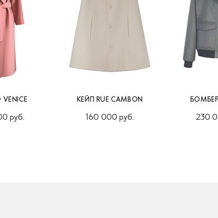
 VENICE
КЕЙП RUE CAMBON
БОМБЕР
0 руб.
160 000 руб.
230 0