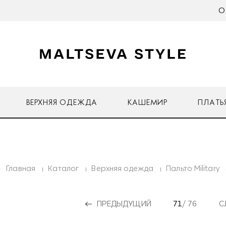
О
ВЕРХНЯЯ ОДЕЖДА
КАШЕМИР
ПЛАТЬ
Главная
Каталог
Верхняя одежда
Пальто Military
ПРЕДЫДУЩИЙ
71
/ 76
С