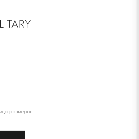
LITARY
ица размеров