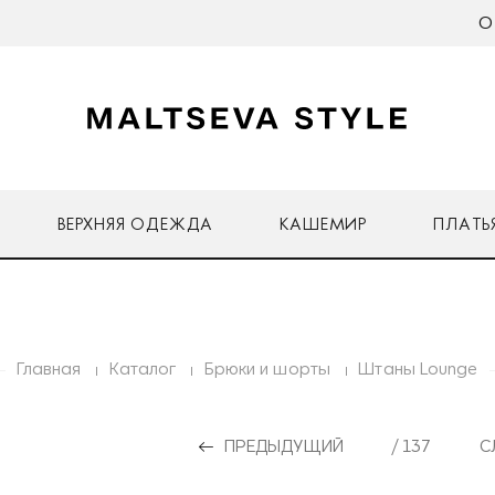
О
ВЕРХНЯЯ ОДЕЖДА
КАШЕМИР
ПЛАТЬ
Главная
Каталог
Брюки и шорты
Штаны Lounge
ПРЕДЫДУЩИЙ
/ 137
С