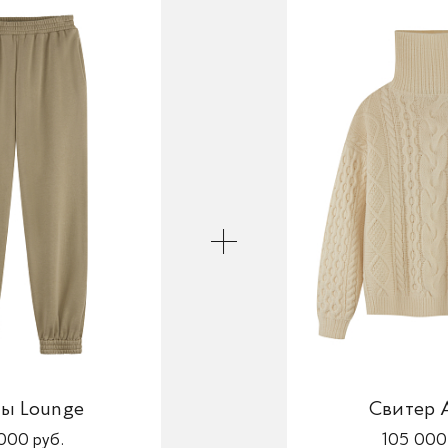
ы Lounge
Свитер 
000 руб.
105 000