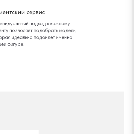
иентский сервис
ивидуальный подход к каждому
енту позволяет подобрать модель,
орая идеально подойдет именно
ей фигуре.