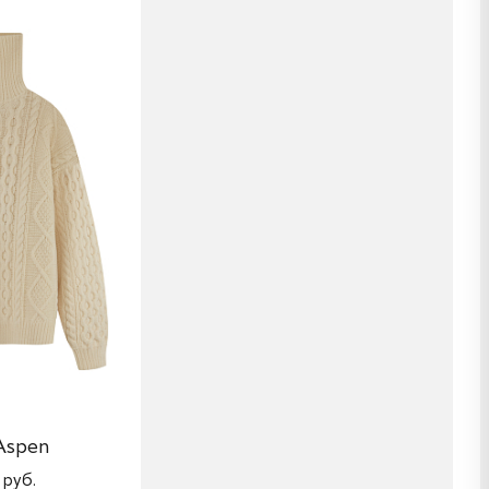
Aspen
 руб.