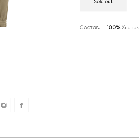
Sold out
Состав:
100%
Хлопо