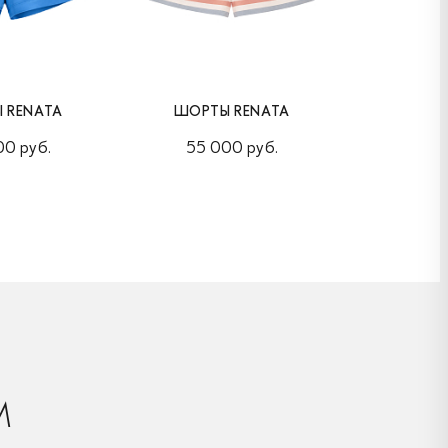
 RENATA
ШОРТЫ RENATA
ШОРТ
00 руб.
55 000 руб.
55 0
М