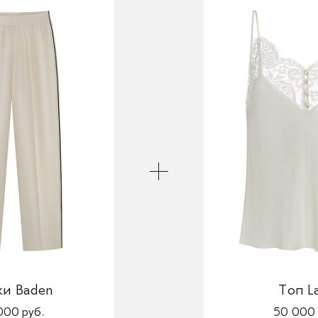
ки Baden
Топ L
000 руб.
50 000 