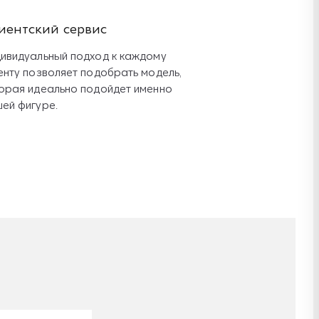
иентский сервис
ивидуальный подход к каждому
енту позволяет подобрать модель,
орая идеально подойдет именно
ей фигуре.