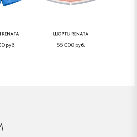
 RENATA
ШОРТЫ RENATA
ШОРТ
00 руб.
55 000 руб.
55 0
М