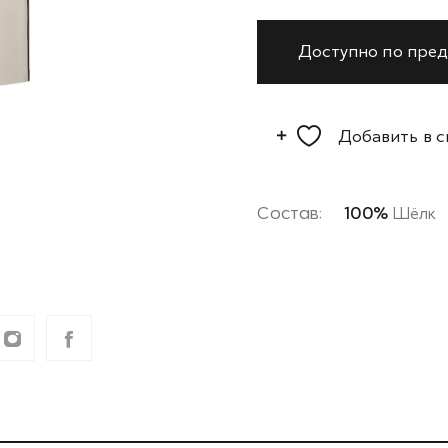
Доступно по пред
Добавить в 
Состав:
100%
Шёлк