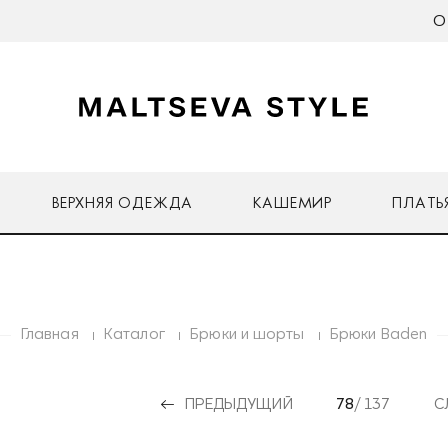
О
ВЕРХНЯЯ ОДЕЖДА
КАШЕМИР
ПЛАТЬ
Главная
Каталог
Брюки и шорты
Брюки Baden
ПРЕДЫДУЩИЙ
78
/ 137
С