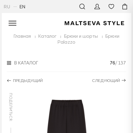
RU
EN
Главная
Каталог
Брюки и шорты
Брюки
Palazzo
В КАТАЛОГ
76
/ 137
ПРЕДЫДУЩИЙ
СЛЕДУЮЩИЙ
ПОДЕЛИТЬСЯ: