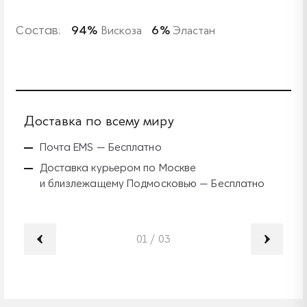
Состав:
94%
Вискоза
6%
Эластан
Доставка по всему миру
Б
Почта EMS — Бесплатно
Доставка курьером по Москве
и близлежащему Подмосковью — Бесплатно
01
/
03