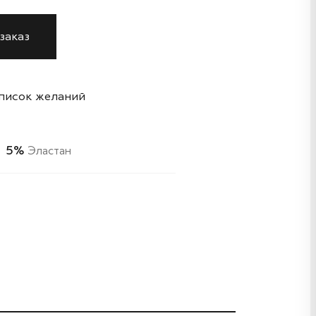
заказ
список желаний
5%
Эластан