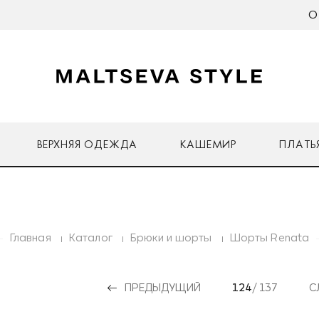
О
ВЕРХНЯЯ ОДЕЖДА
КАШЕМИР
ПЛАТЬ
Главная
Каталог
Брюки и шорты
Шорты Renata
ПРЕДЫДУЩИЙ
124
/ 137
С