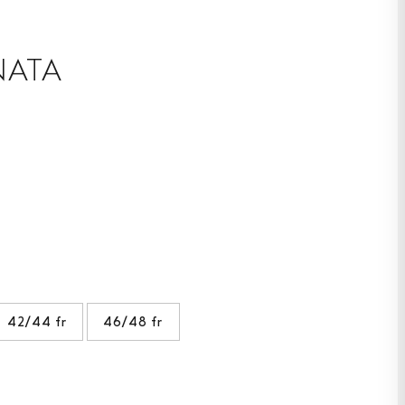
NATA
42/44 fr
46/48 fr