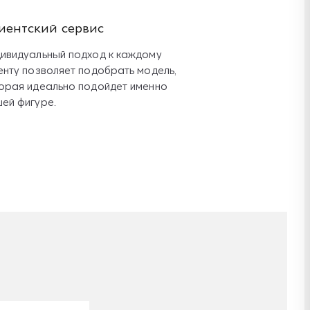
иентский сервис
ивидуальный подход к каждому
енту позволяет подобрать модель,
орая идеально подойдет именно
ей фигуре.