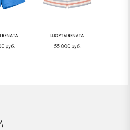
 RENATA
ШОРТЫ RENATA
ШОРТ
00 руб.
55 000 руб.
55 0
М