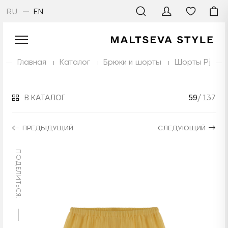
RU
EN
Главная
Каталог
Брюки и шорты
Шорты Pj
В КАТАЛОГ
59
/ 137
ПРЕДЫДУЩИЙ
СЛЕДУЮЩИЙ
ПОДЕЛИТЬСЯ: