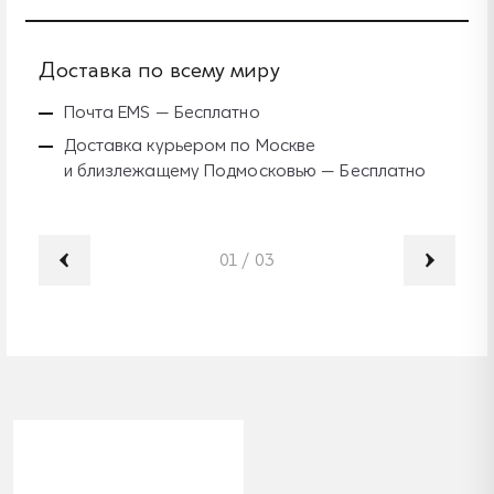
Доставка по всему миру
Б
Почта EMS — Бесплатно
Доставка курьером по Москве
и близлежащему Подмосковью — Бесплатно
01
/
03