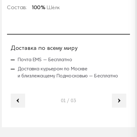
Состав:
100%
Шёлк
Доставка по всему миру
Б
Почта EMS — Бесплатно
Доставка курьером по Москве
и близлежащему Подмосковью — Бесплатно
01
/
03