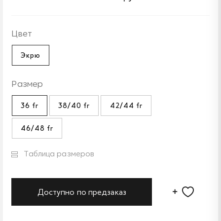
Цвет
Экрю
Размер
36 fr
38/40 fr
42/44 fr
46/48 fr
Таблица размеров
Доступно по предзаказ