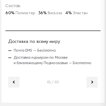
Состав:
60%
Полиэстер
36%
Вискоза
4%
Эластан
Доставка по всему миру
Б
Почта EMS — Бесплатно
Доставка курьером по Москве
и близлежащему Подмосковью — Бесплатно
01
/
03