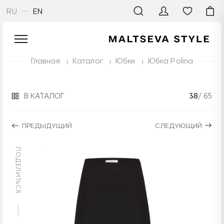
RU
EN
Главная
Каталог
Юбки
Юбка Polina
В КАТАЛОГ
38
/ 65
ПРЕДЫДУЩИЙ
СЛЕДУЮЩИЙ
ПОДЕЛИТЬСЯ: