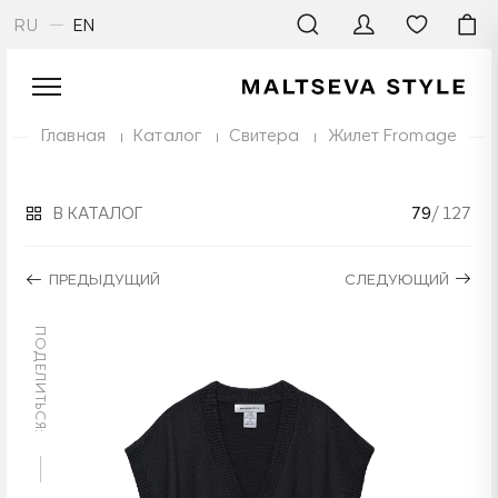
RU
EN
Главная
Каталог
Свитера
Жилет Fromage
В КАТАЛОГ
79
/ 127
ПРЕДЫДУЩИЙ
СЛЕДУЮЩИЙ
ПОДЕЛИТЬСЯ: