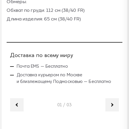
Обмеры:
Обхват по груди: 112 см (38/40 FR)
Длина изделия: 65 см (38/40 FR)
Доставка по всему миру
Б
Почта EMS — Бесплатно
Доставка курьером по Москве
и близлежащему Подмосковью — Бесплатно
01
/
03