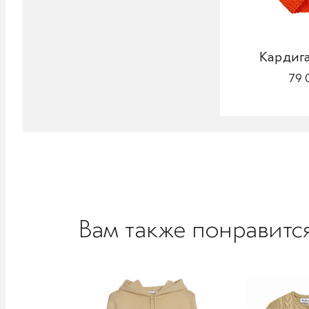
Кардига
79 
Вам также понравитс