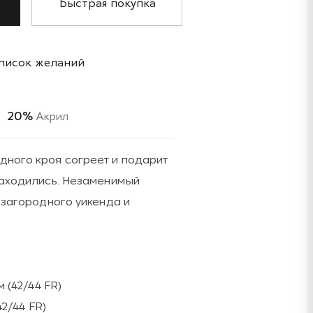
Быстрая покупка
список желаний
20%
Акрил
дного кроя согреет и подарит
 находились. Незаменимый
, загородного уикенда и
 (42/44 FR)
2/44 FR)