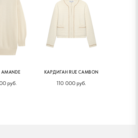
Е AMANDE
КАРДИГАН RUE CAMBON
КАРДИГАН R
00 руб.
110 000 руб.
105 