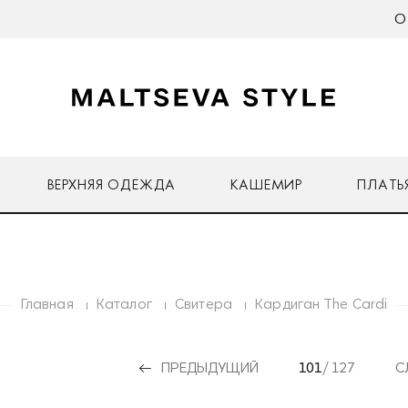
О
ВЕРХНЯЯ ОДЕЖДА
КАШЕМИР
ПЛАТЬ
Главная
Каталог
Свитера
Кардиган The Cardi
ПРЕДЫДУЩИЙ
101
/ 127
С