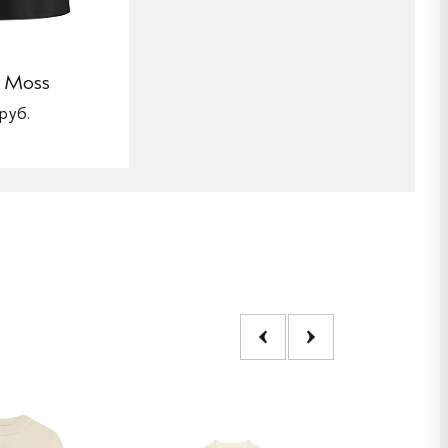
 Moss
руб.