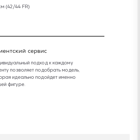
м (42/44 FR)
иентский сервис
ивидуальный подход к каждому
енту позволяет подобрать модель,
орая идеально подойдет именно
ей фигуре.