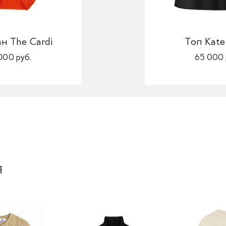
н The Cardi
Топ Kate
000 руб.
65 000 
я