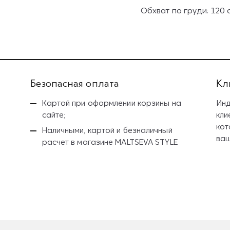
Обхват по груди: 120 с
Безопасная оплата
Кл
Картой при оформлении корзины на
Инд
сайте;
кли
кот
Наличными, картой и безналичный
ваш
расчет
в магазине MALTSEVA STYLE