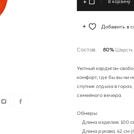
В корзину
Добавить в 
Состав:
80%
Шерсть
Уютный кардиган свобо
комфорт, где бы вы ни
спутник отдыха в горах
семейного вечера.
Обмеры:
Длина изделия: 100 см
Длина рукава: 42 см (4