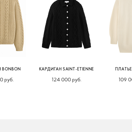
Н BONBON
КАРДИГАН SAINT-ETIENNE
ПЛАТЬ
0 руб.
124 000 руб.
109 0