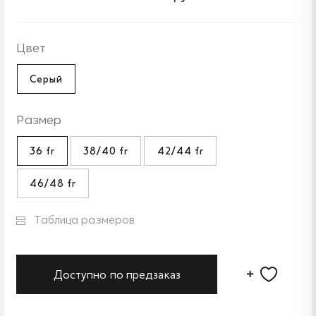
Цвет
Серый
Размер
36 fr
38/40 fr
42/44 fr
46/48 fr
Таблица размеров
Доступно по предзаказ