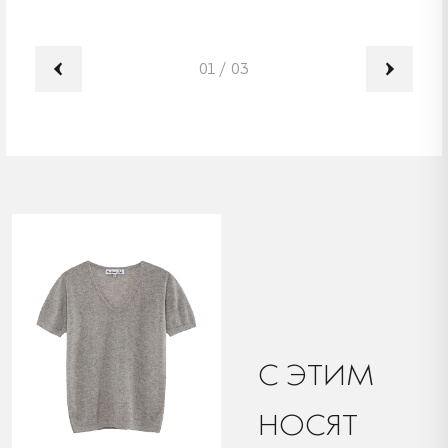
01
/
03
C ЭТИМ
НОСЯТ