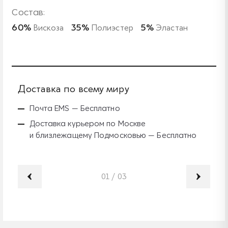
Состав:
60%
Вискоза
35%
Полиэстер
5%
Эластан
Доставка по всему миру
Б
Почта EMS — Бесплатно
Доставка курьером по Москве
и близлежащему Подмосковью — Бесплатно
01
/
03