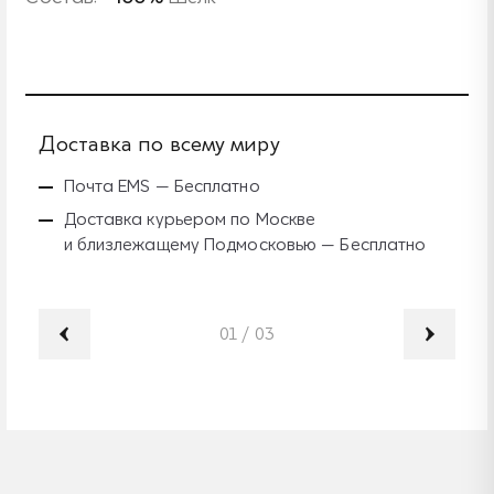
Доставка по всему миру
Б
Почта EMS — Бесплатно
Доставка курьером по Москве
и близлежащему Подмосковью — Бесплатно
01
/
03