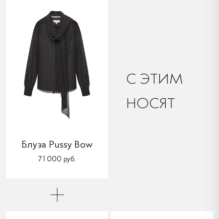
C ЭТИМ
НОСЯТ
Блуза Pussy Bow
71 000 руб.