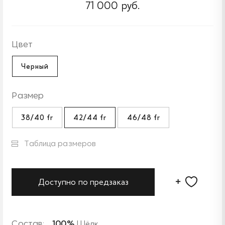
71 000 руб.
Цвет
Черный
Размер
38/40 fr
42/44 fr
46/48 fr
Таблица размеров
Доступно по предзаказ
Состав:
100%
Шёлк