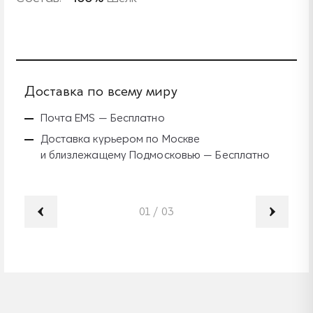
Доставка по всему миру
Б
Почта EMS — Бесплатно
Доставка курьером по Москве
и близлежащему Подмосковью — Бесплатно
01
/
03