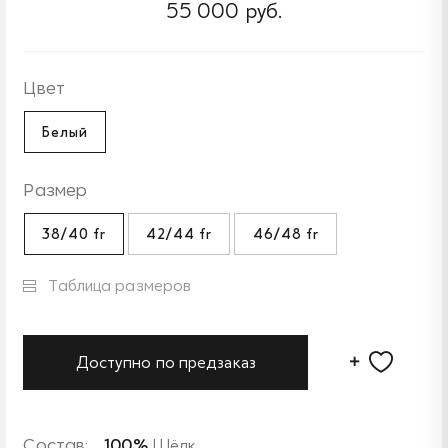
55 000 руб.
Цвет
Белый
Размер
38/40 fr
42/44 fr
46/48 fr
Таблица размеров
Доступно по предзаказ
Состав:
100%
Шёлк