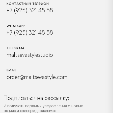
КОНТАКТНЫЙ ТЕЛЕФОН
+7 (925) 321 48 58
WHATSAPP
+7 (925) 321 48 58
TELEGRAM
maltsevastylestudio
EMAIL
order@maltsevastyle.com
Подписаться на рассылку:
И получать первыми уведомления о новых
акциях и спецпредложениях: