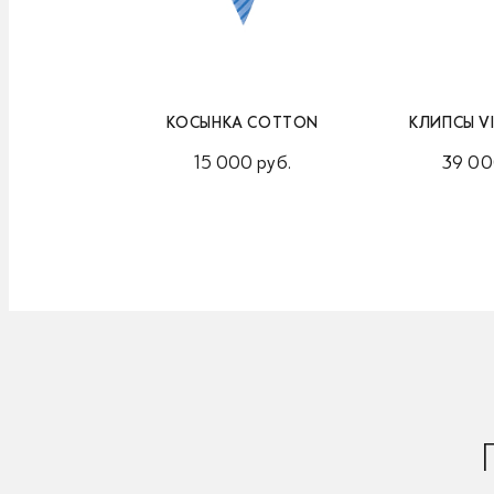
КОСЫНКА COTTON
КЛИПСЫ V
15 000 руб.
39 00