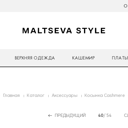
О
ВЕРХНЯЯ ОДЕЖДА
КАШЕМИР
ПЛАТЬ
Главная
Каталог
Аксессуары
Косынка Cashmere
ПРЕДЫДУЩИЙ
40
/ 54
С