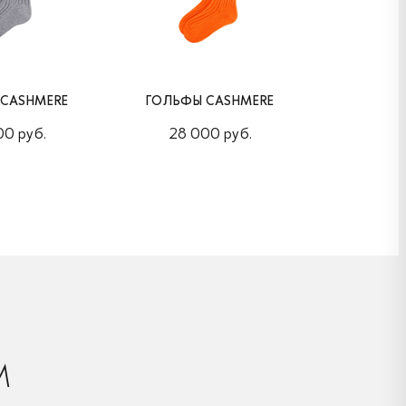
 CASHMERE
ГОЛЬФЫ CASHMERE
ГОЛЬФЫ
00 руб.
28 000 руб.
28 0
М