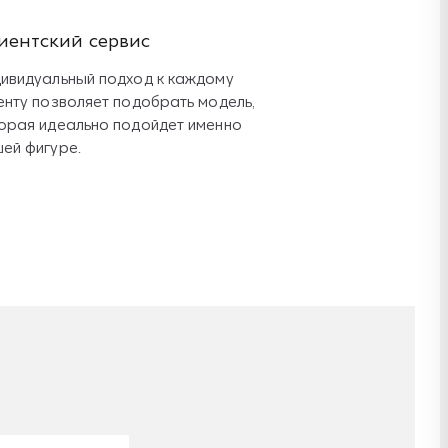
иентский сервис
ивидуальный подход к каждому
енту позволяет подобрать модель,
орая идеально подойдет именно
ей фигуре.