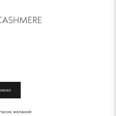
CASHMERE
заказ
список желаний