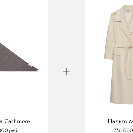
а Cashmere
Пальто Mi
000 руб.
236 000