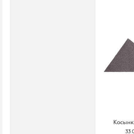
Косынк
33 