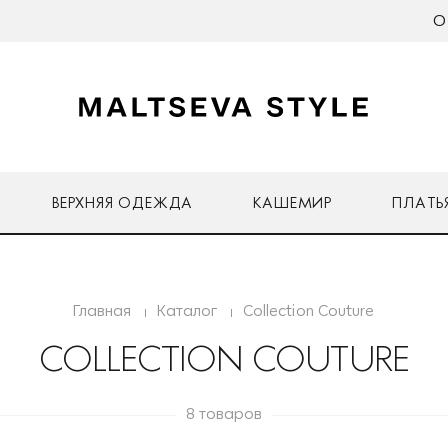
О
ВЕРХНЯЯ ОДЕЖДА
КАШЕМИР
ПЛАТЬ
Главная
Каталог
Collection Couture
COLLECTION COUTURE
8 товаров