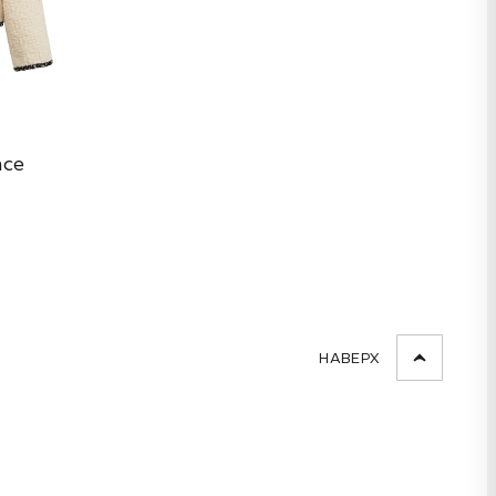
nce
НАВЕРХ