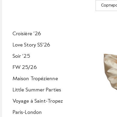
Сортиро
Croisière ’26
Love Story SS'26
Soir ‘25
FW 25/26
Maison Tropézienne
Little Summer Parties
Voyage à Saint-Tropez
Paris-London