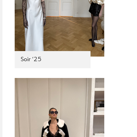
Soir ‘25