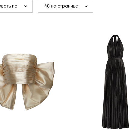
вать по
48 на странице