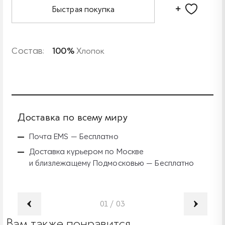
Быстрая покупка
Состав:
100%
Хлопок
Доставка по всему миру
Б
Почта EMS — Бесплатно
Доставка курьером по Москве
и близлежащему Подмосковью — Бесплатно
01
/
03
Вам также понравится