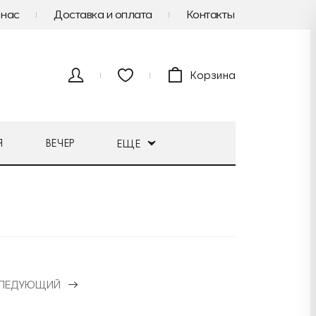
 нас
Доставка и оплата
Контакты
Корзина
Я
ВЕЧЕР
ЕЩЕ
ЛЕДУЮЩИЙ