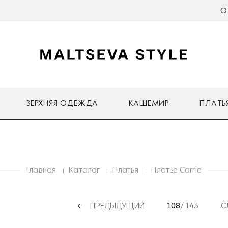
О
ВЕРХНЯЯ ОДЕЖДА
КАШЕМИР
ПЛАТЬ
Главная
Каталог
Платья
Платье Carrie
ПРЕДЫДУЩИЙ
108
/ 143
С