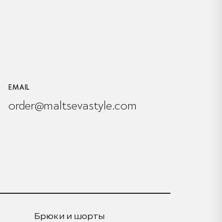
EMAIL
order@maltsevastyle.com
Брюки и шорты