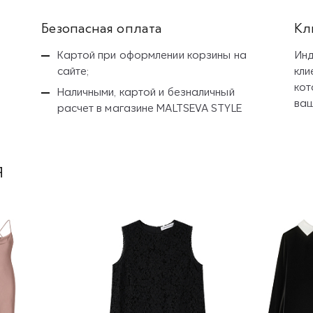
Безопасная оплата
Кл
Картой при оформлении корзины на
Инд
сайте;
кли
кот
Наличными, картой и безналичный
ваш
расчет
в магазине MALTSEVA STYLE
я