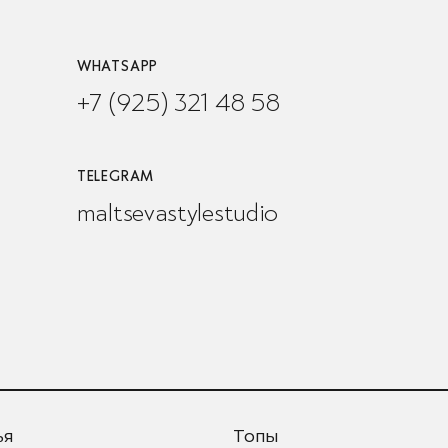
WHATSAPP
+7 (925) 321 48 58
TELEGRAM
maltsevastylestudio
ья
Топы