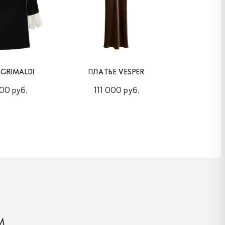
 GRIMALDI
ПЛАТЬЕ VESPER
ПЛАТЬЕ 
00 руб.
111 000 руб.
120 
М