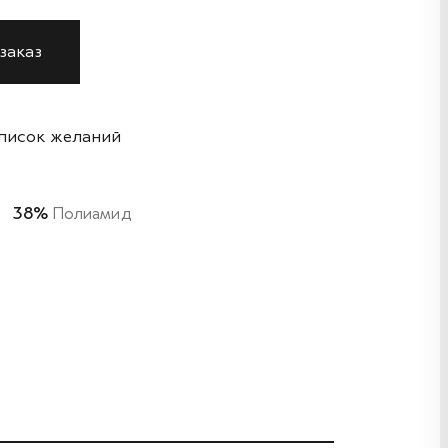
заказ
список желаний
38%
Полиамид