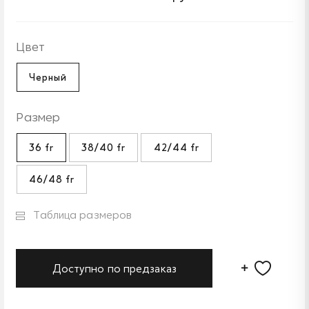
Цвет
Черный
Размер
36 fr
38/40 fr
42/44 fr
46/48 fr
Таблица размеров
Доступно по предзаказ