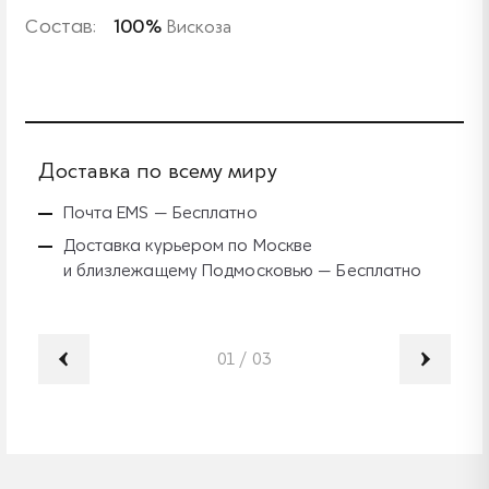
Состав:
100%
Вискоза
Доставка по всему миру
Б
Почта EMS — Бесплатно
Доставка курьером по Москве
и близлежащему Подмосковью — Бесплатно
01
/
03