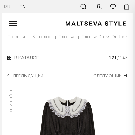
RU
EN
Главная
Каталог
Платья
Платье Dress Du Jour
В КАТАЛОГ
121
/ 143
ПРЕДЫДУЩИЙ
СЛЕДУЮЩИЙ
ПОДЕЛИТЬСЯ: