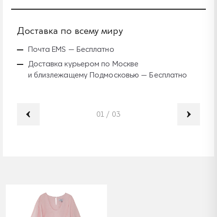
Доставка по всему миру
Б
Почта EMS — Бесплатно
Доставка курьером по Москве
и близлежащему Подмосковью — Бесплатно
01
/
03