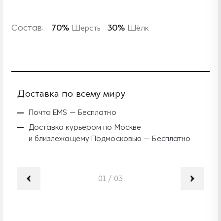
Состав:
70%
Шерсть
30%
Шёлк
Доставка по всему миру
Б
Почта EMS — Бесплатно
Доставка курьером по Москве
и близлежащему Подмосковью — Бесплатно
01
/
03