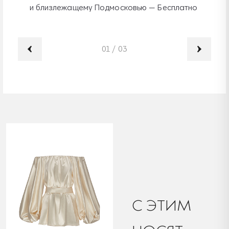
и близлежащему Подмосковью — Бесплатно
01
/
03
C ЭТИМ