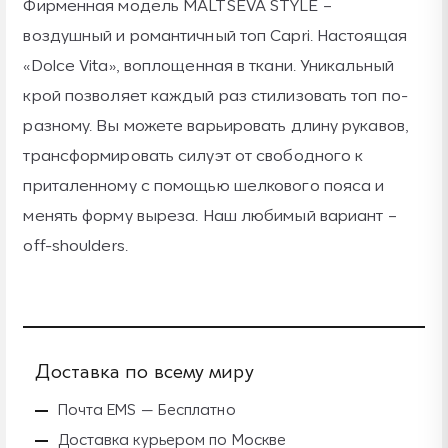
Фирменная модель MALTSEVA STYLE –
воздушный и романтичный топ Capri. Настоящая
«Dolce Vita», воплощенная в ткани. Уникальный
крой позволяет каждый раз стилизовать топ по-
разному. Вы можете варьировать длину рукавов,
трансформировать силуэт от свободного к
приталенному с помощью шелкового пояса и
менять форму выреза. Наш любимый вариант –
off-shoulders.
Доставка по всему миру
Б
Почта EMS — Бесплатно
Доставка курьером по Москве