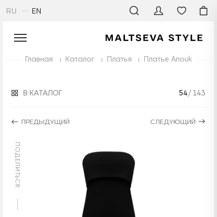
RU
EN
Главная
Каталог
Платья
Платье Anouk
В КАТАЛОГ
54
/ 143
ПРЕДЫДУЩИЙ
СЛЕДУЮЩИЙ
ПОДЕЛИТЬСЯ: