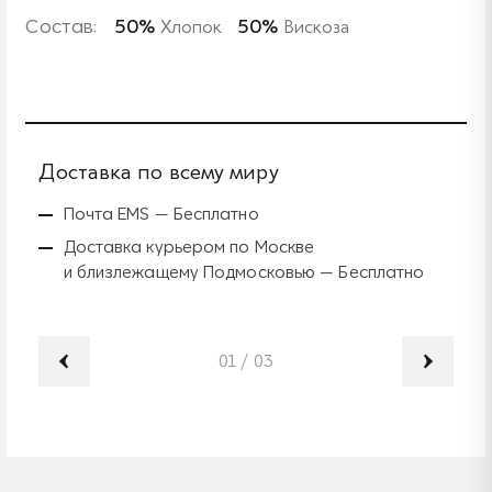
Состав:
50%
Хлопок
50%
Вискоза
Доставка по всему миру
Б
Почта EMS — Бесплатно
Доставка курьером по Москве
и близлежащему Подмосковью — Бесплатно
01
/
03