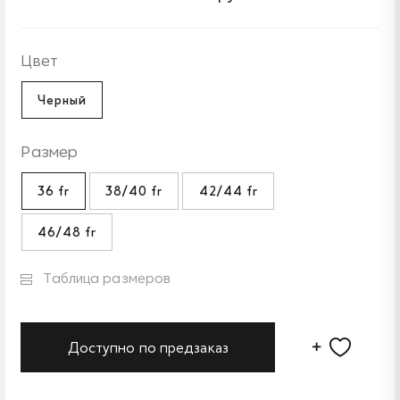
Цвет
Черный
Размер
36 fr
38/40 fr
42/44 fr
46/48 fr
Таблица размеров
Доступно по предзаказ