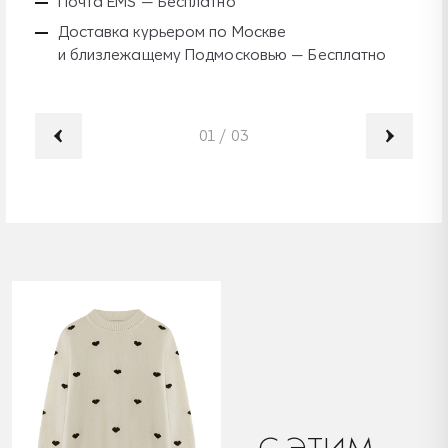
Почта EMS — Бесплатно
Доставка курьером по Москве
и близлежащему Подмосковью — Бесплатно
01
/
03
C ЭТИМ